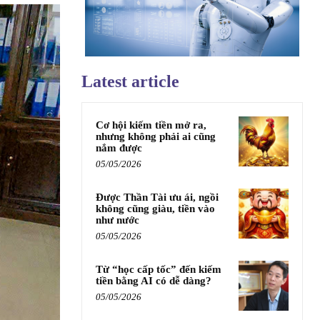
Latest article
Cơ hội kiếm tiền mở ra,
nhưng không phải ai cũng
nắm được
05/05/2026
Được Thần Tài ưu ái, ngồi
không cũng giàu, tiền vào
như nước
05/05/2026
Từ “học cấp tốc” đến kiếm
tiền bằng AI có dễ dàng?
05/05/2026