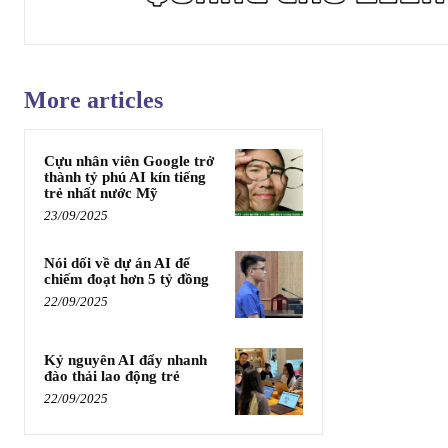
More articles
Cựu nhân viên Google trở
thành tỷ phú AI kín tiếng
trẻ nhất nước Mỹ
23/09/2025
Nói dối về dự án AI để
chiếm đoạt hơn 5 tỷ đồng
22/09/2025
Kỷ nguyên AI đẩy nhanh
đào thải lao động trẻ
22/09/2025