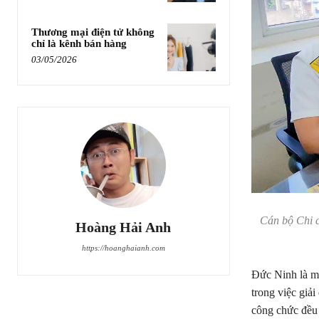
Thương mại điện tử không
chỉ là kênh bán hàng
03/05/2026
Cán bộ Chi c
Hoàng Hải Anh
https://hoanghaianh.com
Đức Ninh là m
trong việc giả
công chức đều 