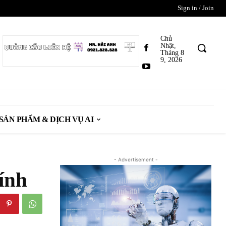
Sign in / Join
Chủ
Nhật,
Tháng 8
9, 2026
SẢN PHẨM & DỊCH VỤ AI
- Advertisement -
ính