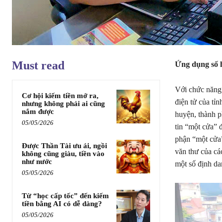
Must read
Ứng dụng số 
Với chức năng,
Cơ hội kiếm tiền mở ra,
điện tử của tỉ
nhưng không phải ai cũng
nắm được
huyện, thành p
05/05/2026
tin “một cửa” 
phận “một cửa”
Được Thần Tài ưu ái, ngồi
văn thư của cá
không cũng giàu, tiền vào
như nước
một số định dan
05/05/2026
Từ “học cấp tốc” đến kiếm
tiền bằng AI có dễ dàng?
05/05/2026