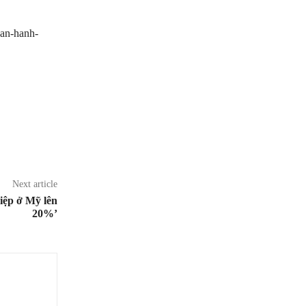
an-hanh-
Next article
hiệp ở Mỹ lên
20%’