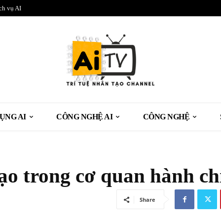
ch vụ AI
ỤNG AI
CÔNG NGHỆ AI
CÔNG NGHỆ
tạo trong cơ quan hành ch
Share