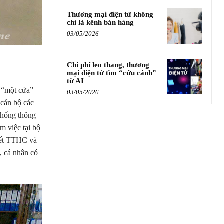
Thương mại điện tử không
chỉ là kênh bán hàng
03/05/2026
Chi phí leo thang, thương
mại điện tử tìm “cứu cánh”
từ AI
 “một cửa”
03/05/2026
 cán bộ các
thống thông
m việc tại bộ
yết TTHC và
, cá nhân có