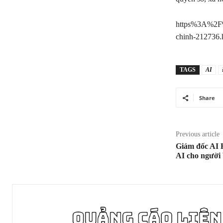
https%3A%2F%2
chinh-212736.
TAGS
AI
Share
Previous article
Giám đốc AI 
AI cho người 